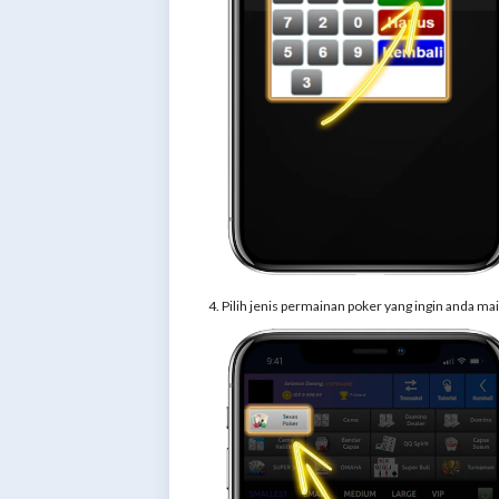
4. Pilih jenis permainan poker yang ingin anda ma