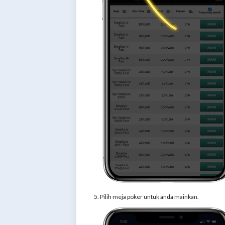
5. Pilih meja poker untuk anda mainkan.