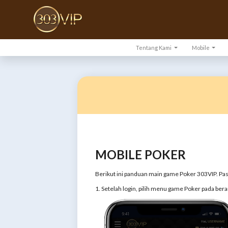
Tentang Kami
Mobile
MOBILE POKER
Berikut ini panduan main game Poker 303VIP. Past
1. Setelah login, pilih menu game Poker pada be