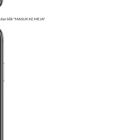
ait dan klik "MASUK KE MEJA"