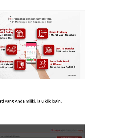
yang Anda miliki, lalu klik login.