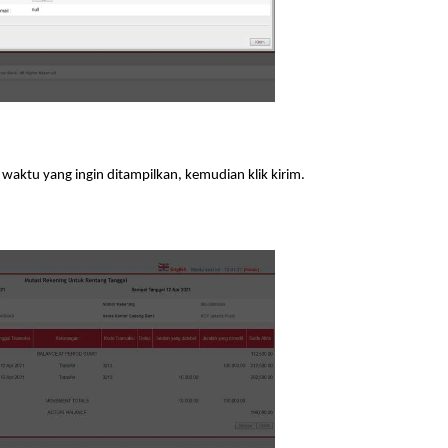
 waktu yang ingin ditampilkan, kemudian klik kirim.