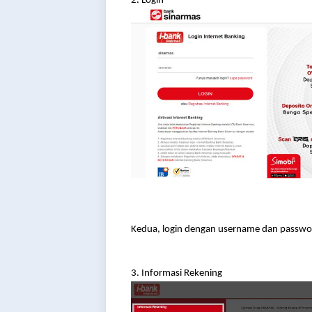
2. Login
Kedua, login dengan username dan password 
3. Informasi Rekening