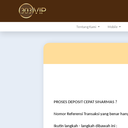
Tentang Kami
Mobile
PROSES DEPOSIT CEPAT SINARMAS ?
Nomor Referensi Transaksi yang benar han
Ikutin langkah - langkah dibawah ini :