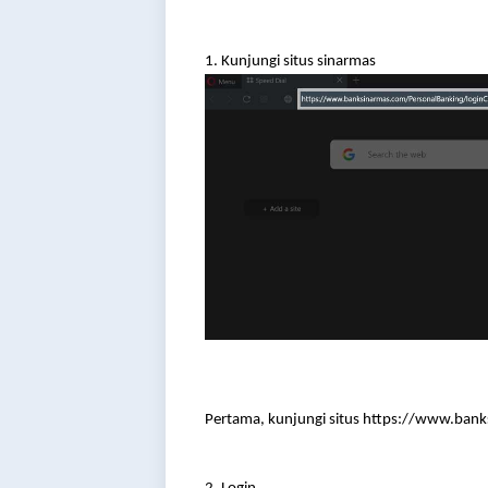
1. Kunjungi situs sinarmas
Pertama, kunjungi situs https://www.ban