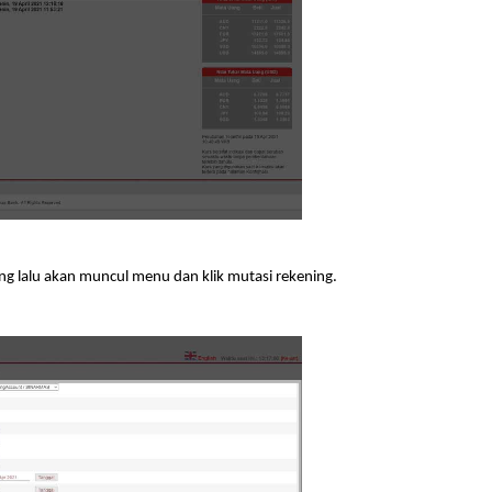
ning lalu akan muncul menu dan klik mutasi rekening.