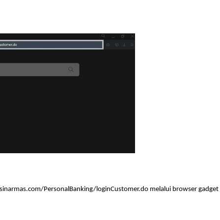
ksinarmas.com/PersonalBanking/loginCustomer.do melalui browser gadget