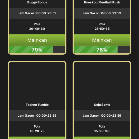
Buggy Bonus
Knockout Football Rush
Jam Gacor : 00:00-23:59
Jam Gacor : 00:00-23:59
Pola
Pola
20-40-60
25-50-65
Mainkan
Mainkan
79%
78%
Techno Tumble
Soju Bomb
Jam Gacor : 00:00-23:59
Jam Gacor : 00:00-23:59
Pola
Pola
10-20-75
15-30-90