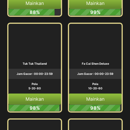
Mainkan
Mainkan
88%
99%
Tuk Tuk Thailand
Fa Cai Shen Deluxe
Jam Gacor : 00:00-23:59
Jam Gacor : 00:00-23:59
Pola
Pola
5-20-80
10-20-60
Mainkan
Mainkan
98%
98%