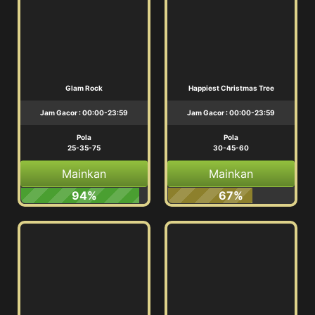
Glam Rock
Happiest Christmas Tree
Jam Gacor : 00:00-23:59
Jam Gacor : 00:00-23:59
Pola
Pola
25-35-75
30-45-60
Mainkan
Mainkan
94%
67%