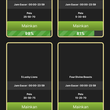
Jam Gacor : 00:00-23:59
Jam Gacor : 00:00-23:59
Pola
Pola
25-50-70
5-30-60
Mainkan
Mainkan
98%
81%
5 Lucky Lions
Four Divine Beasts
Jam Gacor : 00:00-23:59
Jam Gacor : 00:00-23:59
Pola
Pola
20-50-75
15-25-70
Mainkan
Mainkan