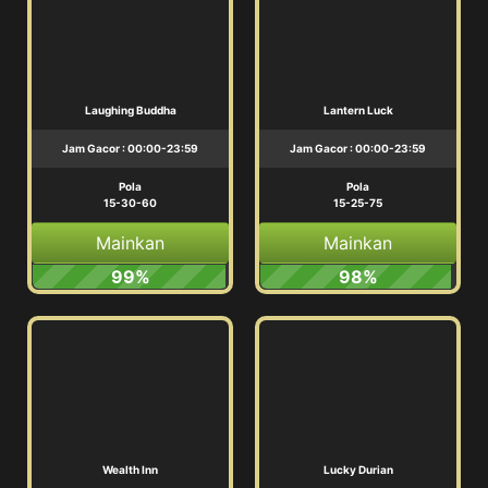
Laughing Buddha
Lantern Luck
Jam Gacor : 00:00-23:59
Jam Gacor : 00:00-23:59
Pola
Pola
15-30-60
15-25-75
Mainkan
Mainkan
99%
98%
Wealth Inn
Lucky Durian