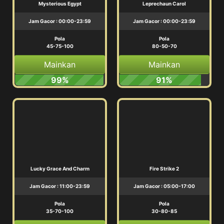
Mysterious Egypt
Leprechaun Carol
Jam Gacor : 00:00-23:59
Jam Gacor : 00:00-23:59
Pola
Pola
45-75-100
80-50-70
Mainkan
Mainkan
99%
91%
Lucky Grace And Charm
Fire Strike 2
Jam Gacor : 11:00-23:59
Jam Gacor : 05:00-17:00
Pola
Pola
35-70-100
30-80-85