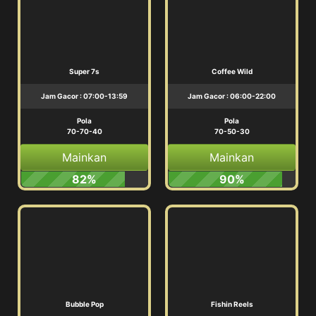
Super 7s
Coffee Wild
Jam Gacor : 07:00-13:59
Jam Gacor : 06:00-22:00
Pola
Pola
70-70-40
70-50-30
Mainkan
Mainkan
82%
90%
Bubble Pop
Fishin Reels