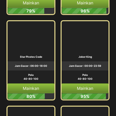
Mainkan
Mainkan
79%
96%
Star Pirates Code
Joker King
Jam Gacor : 06:00-18:00
Jam Gacor : 00:00-23:59
Pola
Pola
40-80-100
40-80-100
Mainkan
Mainkan
80%
95%