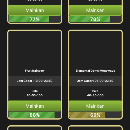
Mainkan
Mainkan
77%
78%
Fruit Rainbow
Elemental Gems Megaways
Jam Gacor : 10:00-23:59
Jam Gacor : 06:00-23:59
Pola
Pola
20-50-100
40-80-100
Mainkan
Mainkan
88%
69%