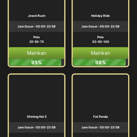
Jewel Rush
Holiday Ride
Jam Gacor : 00:00-23:59
Jam Gacor : 00:00-23:59
Pola
Pola
25-50-75
30-50-100
Mainkan
Mainkan
95%
96%
Shining Hot 5
Fat Panda
Jam Gacor : 00:00-23:59
Jam Gacor : 00:00-23:59