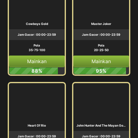
Cowboys Gold
Master Joker
Jam Gacor : 00:00-23:59
Jam Gacor : 00:00-23:59
Pola
Pola
35-75-100
20-25-50
Mainkan
Mainkan
88%
95%
Heart Of Rio
John Hunter And The Mayan Gods
Jam Gacor : 00:00-23:59
Jam Gacor : 00:00-23:59