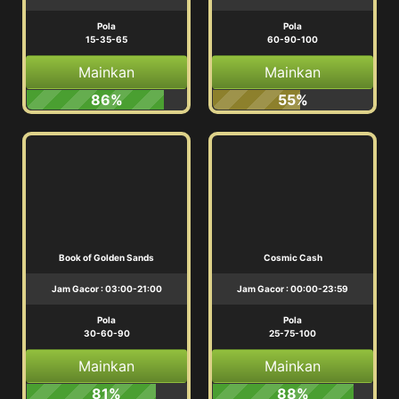
Pola
Pola
15-35-65
60-90-100
Mainkan
Mainkan
86%
55%
Book of Golden Sands
Cosmic Cash
Jam Gacor : 03:00-21:00
Jam Gacor : 00:00-23:59
Pola
Pola
30-60-90
25-75-100
Mainkan
Mainkan
81%
88%